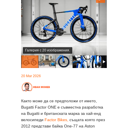
Галерия с 20 изображения.
20 Mar 2026
Както може да се предположи от името,
Bugatti Factor ONE е съвместна разработка
на Bugatti и британската марка за хай-енд
велосипеди
Factor Bikes,
същата която през
2012 представи байка One-77 на Aston