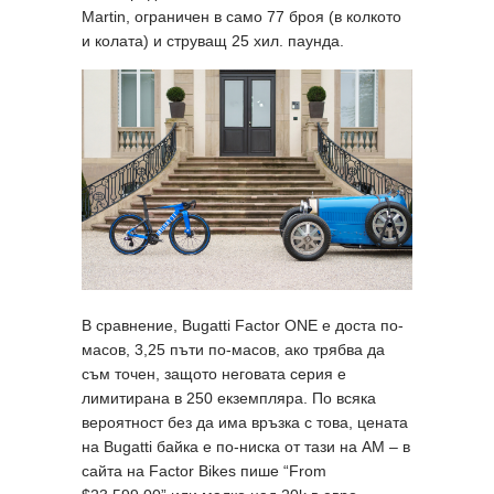
Martin, ограничен в само 77 броя (в колкото
и колата) и струващ 25 хил. паунда.
В сравнение, Bugatti Factor ONE е доста по-
масов, 3,25 пъти по-масов, ако трябва да
съм точен, защото неговата серия е
лимитирана в 250 екземпляра. По всяка
вероятност без да има връзка с това, цената
на Bugatti байка е по-ниска от тази на AM – в
сайта на Factor Bikes пише “From