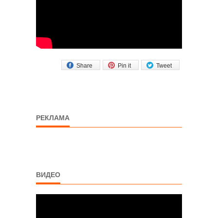
Share
Pin it
Tweet
РЕКЛАМА
ВИДЕО