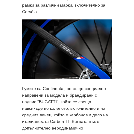
рамки за различни марки, включително за
Cervélo.
Гумите са Continental, но също специално
направени за модела и брандирани с
надпис “BUGATTI”, който се среща
навсякъде по колелото, включително и на
средния венец, който е карбонов и дело на
италианската Carbon-TI. Вилката пък е
допълнително аеродинамично