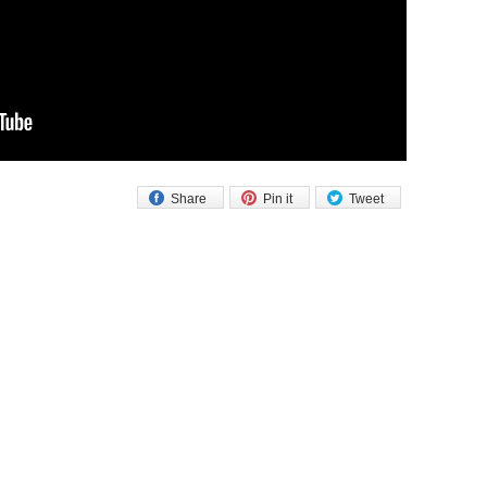
Share
Pin it
Tweet