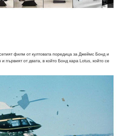
сетият филм от култовата поредица за Джеймс Бонд и
и първият от двата, в който Бонд кара Lotus, който се