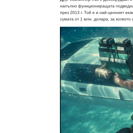
напълно функциониращата подводна 
през 2013 г. Той е и най-ценният ек
сумата от 1 млн. долара, за колкото 