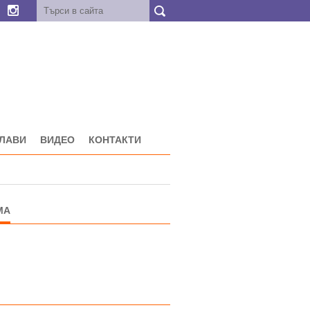
ГЛАВИ
ВИДЕО
КОНТАКТИ
МА