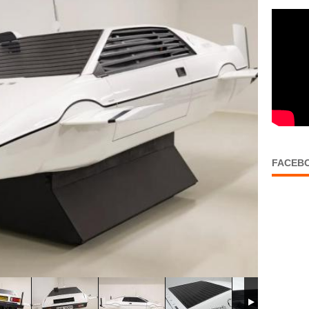
FACEB