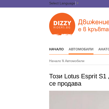
Select Language
▼
НАЧАЛО
АВТОМОБИЛИ
АНАТ
Начало
\\
Автомобили
Този Lotus Esprit S
се продава