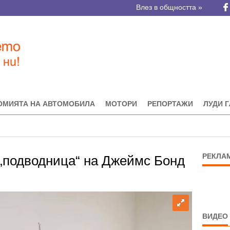
Влез в общността »
ОМИЯТА НА АВТОМОБИЛА
МОТОРИ
РЕПОРТАЖИ
ЛУДИ 
РЕКЛА
1 „подводница“ на Джеймс Бонд
ВИДЕО