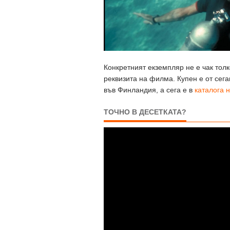
Конкретният екземпляр не е чак толк
реквизита на филма. Купен е от сега
във Финландия, а сега е в
каталога н
ТОЧНО В ДЕСЕТКАТА?