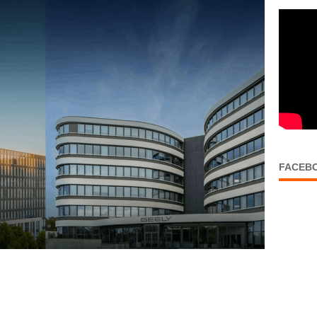
FACEB