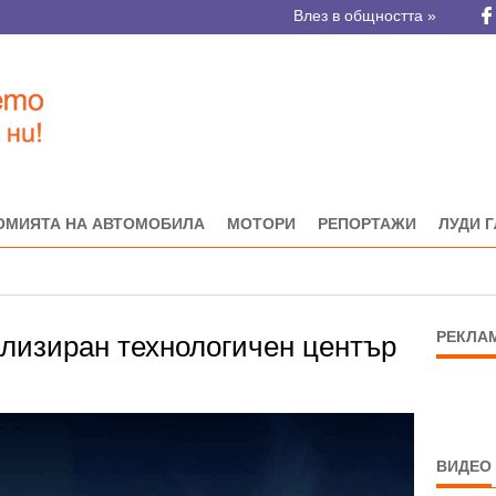
Влез в общността »
ОМИЯТА НА АВТОМОБИЛА
МОТОРИ
РЕПОРТАЖИ
ЛУДИ 
РЕКЛА
ализиран технологичен център
ВИДЕО