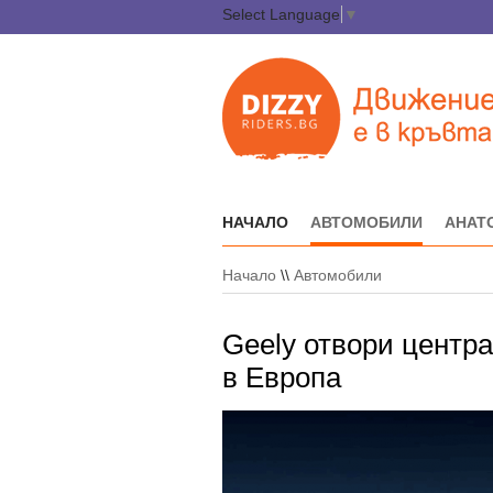
Select Language
▼
НАЧАЛО
АВТОМОБИЛИ
АНАТ
Начало
\\
Автомобили
Geely отвори центр
в Европа