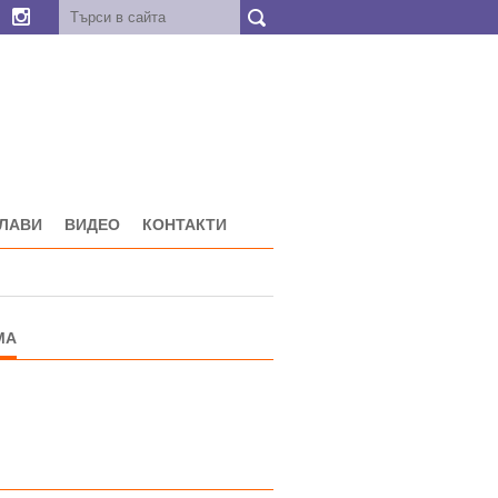
ГЛАВИ
ВИДЕО
КОНТАКТИ
МА