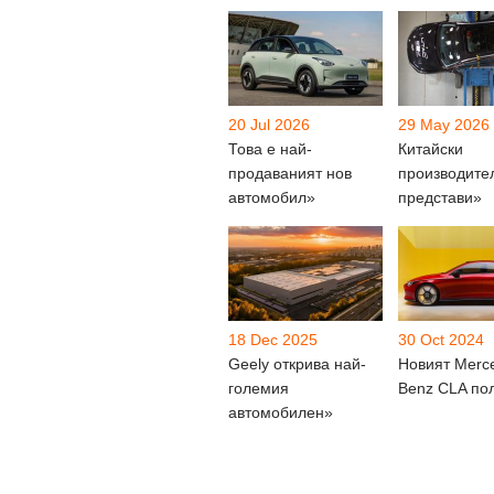
20 Jul 2026
29 May 2026
Това е най-
Китайски
продаваният нов
производите
автомобил»
представи»
18 Dec 2025
30 Oct 2024
Geely открива най-
Новият Merc
големия
Benz CLA по
автомобилен»