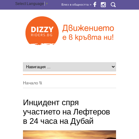
Select Language
▼
Влез в общността »
Начало
\\
Инцидент спря
участието на Лефтеров
в 24 часа на Дубай