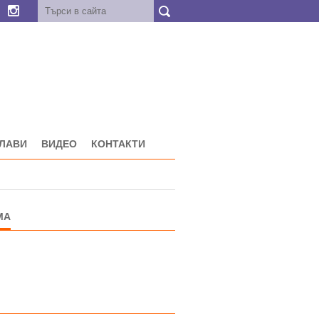
ГЛАВИ
ВИДЕО
КОНТАКТИ
МА