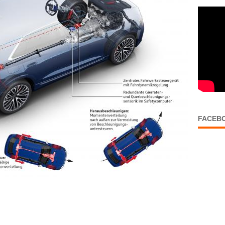
FACEB