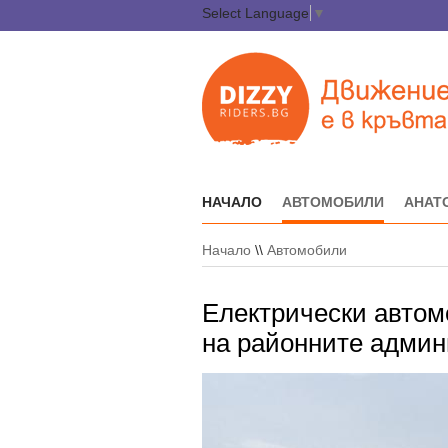
Select Language
▼
НАЧАЛО
АВТОМОБИЛИ
АНАТ
Начало
\\
Автомобили
Електрически автом
на районните админ