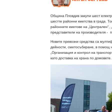
Община Пловдив закупи шест електр
шестте районни кметства в града. Т
районните кметове на „Централен“, „
представители на производителя -
Новите превозни средства са мултиф
дейности, сметосъбиране, в помощ 
„Организация и контрол на транспорт
като доставка на храна по домовете.