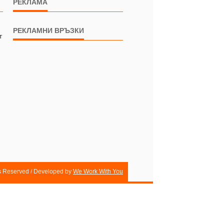
РЕКЛАМА
РЕКЛАМНИ ВРЪЗКИ
т
ts Reserved / Developed by
We Work With You