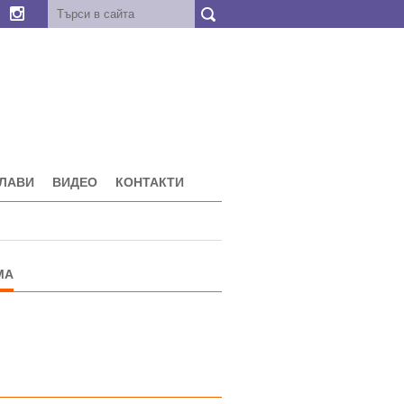
ГЛАВИ
ВИДЕО
КОНТАКТИ
МА