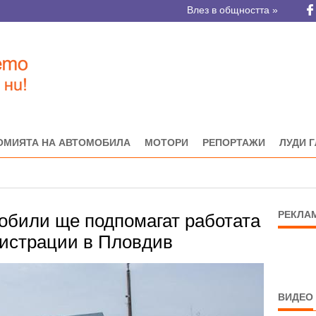
Влез в общността »
ОМИЯТА НА АВТОМОБИЛА
МОТОРИ
РЕПОРТАЖИ
ЛУДИ 
РЕКЛА
обили ще подпомагат работата
истрации в Пловдив
ВИДЕО