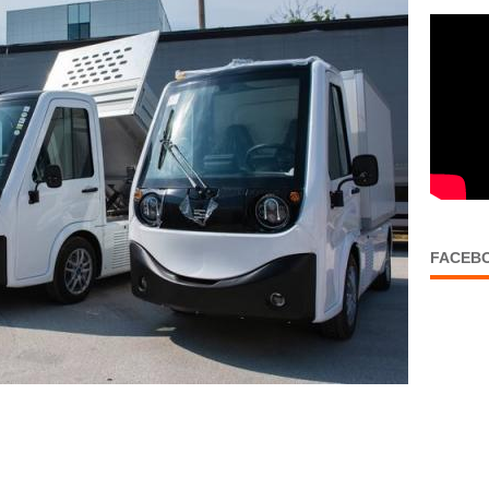
FACEB