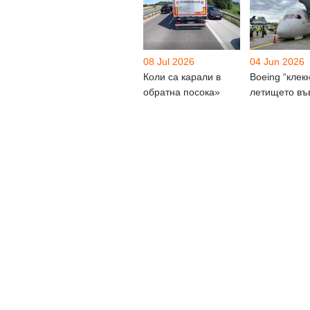
08 Jul 2026
04 Jun 2026
Коли са карали в
Boeing “клек
обратна посока»
летището въ