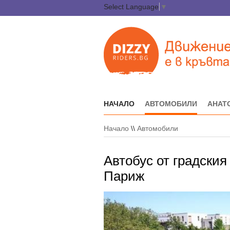
Select Language
▼
НАЧАЛО
АВТОМОБИЛИ
АНАТ
Начало
\\
Автомобили
Автобус от градския
Париж