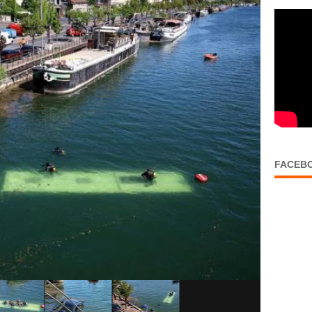
FACEB