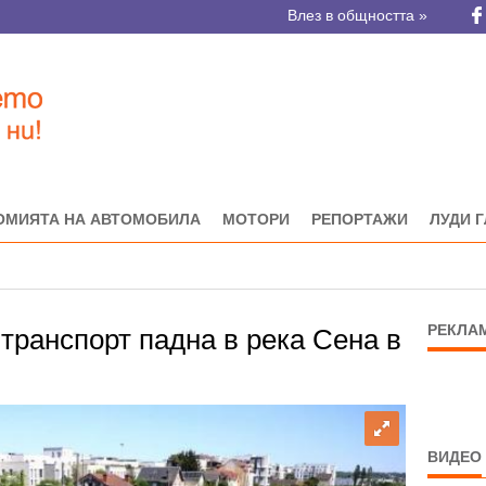
Влез в общността »
ОМИЯТА НА АВТОМОБИЛА
МОТОРИ
РЕПОРТАЖИ
ЛУДИ 
РЕКЛА
 транспорт падна в река Сена в
ВИДЕО