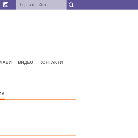
ГЛАВИ
ВИДЕО
КОНТАКТИ
МА