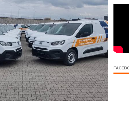
FACEB