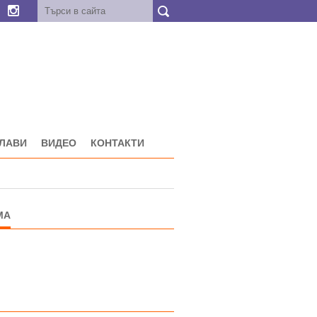
ГЛАВИ
ВИДЕО
КОНТАКТИ
МА