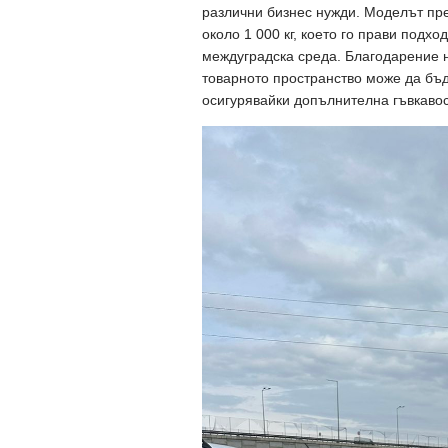
различни бизнес нужди. Моделът пре
около 1 000 кг, което го прави подх
междуградска среда. Благодарение н
товарното пространство може да бъ
осигурявайки допълнителна гъвкавос