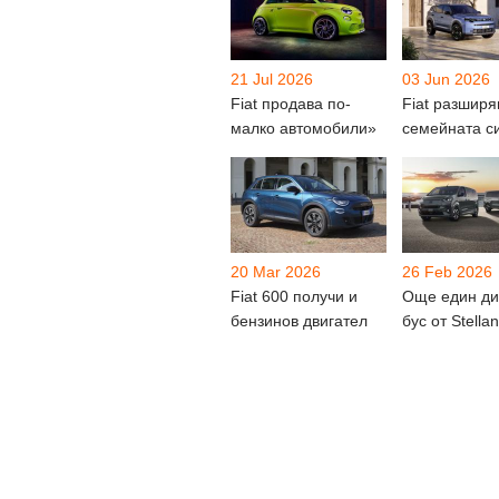
21 Jul 2026
03 Jun 2026
Fiat продава по-
Fiat разширя
малко автомобили»
семейната с
20 Mar 2026
26 Feb 2026
Fiat 600 получи и
Още един ди
бензинов двигател
бус от Stellan