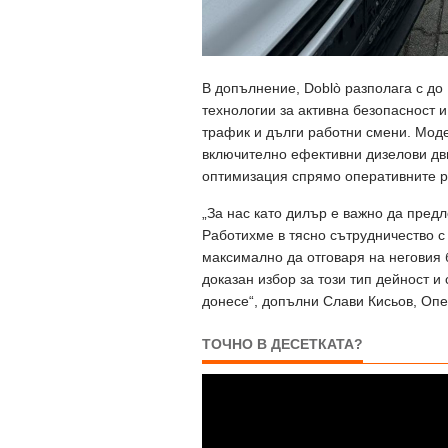
В допълнение, Doblò разполага с до
технологии за активна безопасност 
трафик и дълги работни смени. Моде
включително ефективни дизелови дви
оптимизация спрямо оперативните р
„За нас като дилър е важно да пред
Работихме в тясно сътрудничество с 
максимално да отговаря на неговия 
доказан избор за този тип дейност и
донесе“, допълни Слави Кисьов, Опе
ТОЧНО В ДЕСЕТКАТА?