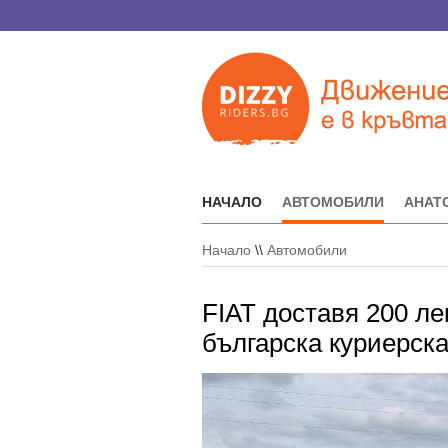
НАЧАЛО
АВТОМОБИЛИ
АНАТ
Начало
\\
Автомобили
FIAT доставя 200 л
българска куриерск