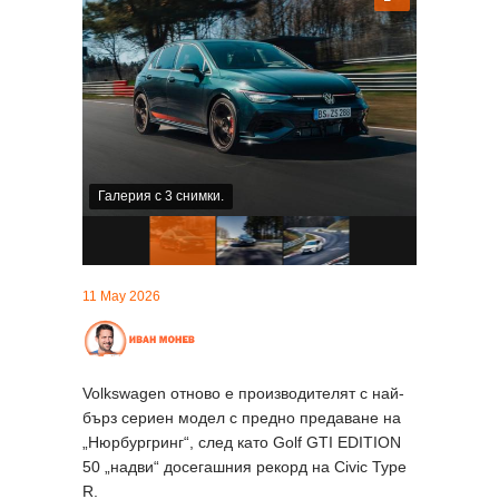
Галерия с 3 снимки.
11 May 2026
Volkswagen отново е производителят с най-
бърз сериен модел с предно предаване на
„Нюрбургринг“, след като Golf GTI EDITION
50 „надви“ досегашния рекорд на Civic Type
R.