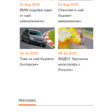
01 Aug 2025
01 Aug 2025
BMW подобри един
Chevrolet е най-
от най-
бързият
симпатичните»
американски»
16 Jul 2025
08 Jul 2025
Това са най-бързите
ВИДЕО: Брутална
български»
катастрофа с
Porsche»
РЕКЛАМА