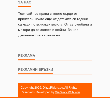
ЗА НАС
Този сайт се прави с много сърце от
приятели, които още от детските си години
са луди по всякакви возила. От автомобили и
мотори до самолети и шейни. За нас
Движението е в кръвта ни.
РЕКЛАМА
РЕКЛАМНИ ВРЪЗКИ
Copyright 2026. DizzyRiders.bg. All Rights
Reserved / Developed by
We Work With You