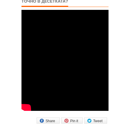
ТОЧНО В ДЕСЕТКАТА?
Share
Pin it
Tweet