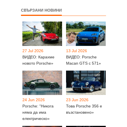
СВЪРЗАНИ НОВИНИ
27 Jul 2026
13 Jul 2026
ВИДЕО: Карахме
ВИДЕО: Porsche
новото Porsche»
Macan GTS с 571»
24 Jun 2026
23 Jun 2026
Porsche: “Никога
Това Porsche 356 е
няма да има
възстановено»
електрическо»