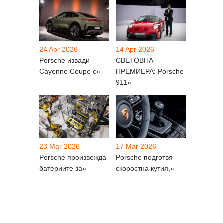
24 Apr 2026
14 Apr 2026
Porsche извади
СВЕТОВНА
Cayenne Coupe с»
ПРЕМИЕРА: Porsche
911»
23 Mar 2026
17 Mar 2026
Porsche произвежда
Porsche подготвя
батериите за»
скоростна кутия,»