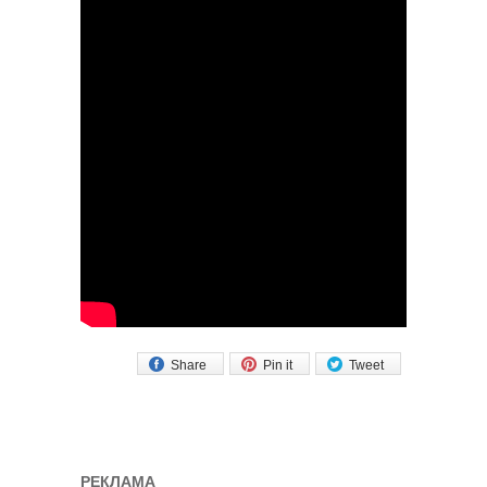
Share
Pin it
Tweet
РЕКЛАМА