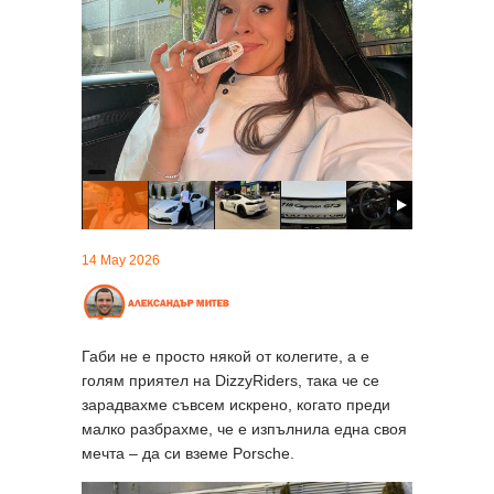
14 May 2026
Габи не е просто някой от колегите, а е
голям приятел на DizzyRiders, така че се
зарадвахме съвсем искрено, когато преди
малко разбрахме, че е изпълнила една своя
мечта – да си вземе Porsche.