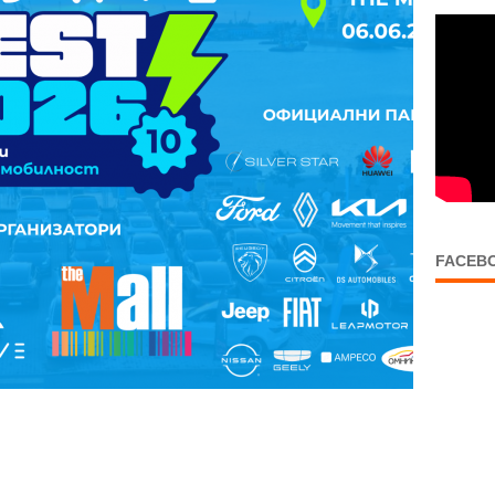
FACEB