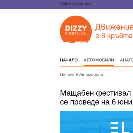
Select Language
▼
НАЧАЛО
АВТОМОБИЛИ
АНАТ
Начало
\\
Автомобили
Мащабен фестивал 
се проведе на 6 юн