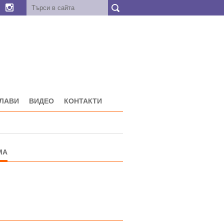
ГЛАВИ
ВИДЕО
КОНТАКТИ
МА