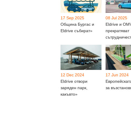
17 Sep 2025
08 Jul 2025
Община Бургас и
Eldrive и OM
Eldrive събират»
прекратяват
сътрудничес
12 Dec 2024
17 Jun 2024
Eldrive отвори
Европейскат
заряден парк,
за възстано
какъвто»