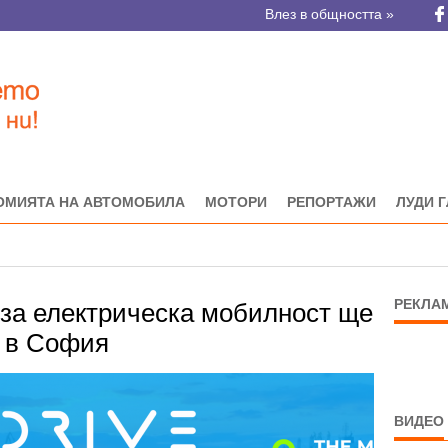
Влез в общността »
ОМИЯТА НА АВТОМОБИЛА
МОТОРИ
РЕПОРТАЖИ
ЛУДИ 
РЕКЛА
за електрическа мобилност ще
и в София
ВИДЕО