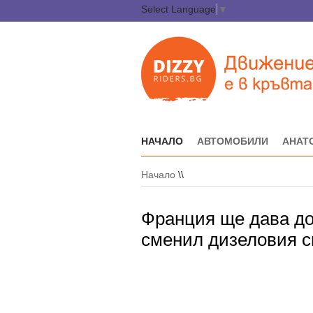
Select Language
▼
НАЧАЛО
АВТОМОБИЛИ
АНАТ
Начало
\\
Франция ще дава до
сменил дизеловия с