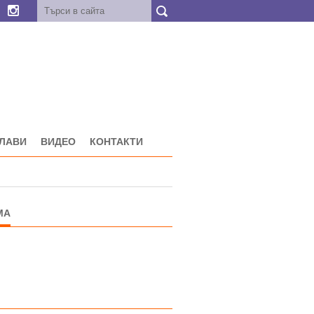
ГЛАВИ
ВИДЕО
КОНТАКТИ
МА