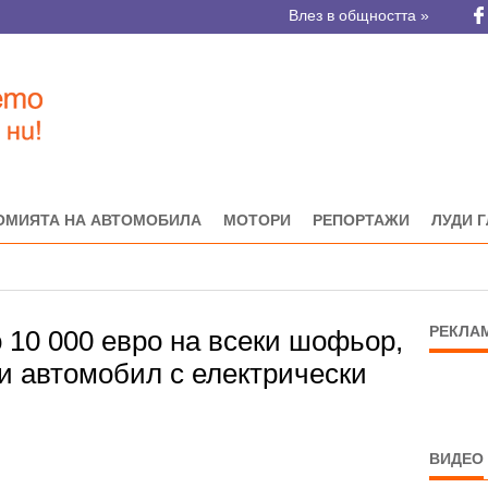
Влез в общността »
ОМИЯТА НА АВТОМОБИЛА
МОТОРИ
РЕПОРТАЖИ
ЛУДИ 
РЕКЛА
 10 000 евро на всеки шофьор,
и автомобил с електрически
ВИДЕО