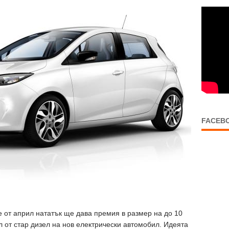
FACEB
е от април нататък ще дава премия в размер на до 10
 от стар дизел на нов електрически автомобил. Идеята