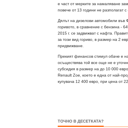
е част от мерките за намаляване за
повече от 13 години не разполагат с
Дялът на дизелови автомобили във Ф
горивото, в сравнение с бензина - 
2015 г. се задвижват с нафта. Прав
за този вид гориво, в размер на 2 ев
придвижване.
Прекият финансов стимул обаче е н
осъществява той все още не е уточн
субсидия в размер на до 10 000 евр
Renault Zoе, което е една от най-про
купувача 12 400 евро, при цена от 22
ТОЧНО В ДЕСЕТКАТА?