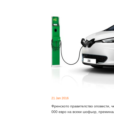
21 Jan 2016
Френското правителство оповести, ч
000 евро на всеки шофьор, преминал