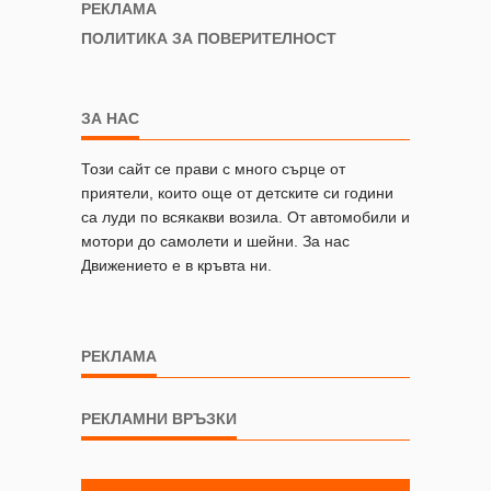
РЕКЛАМА
ПОЛИТИКА ЗА ПОВЕРИТЕЛНОСТ
ЗА НАС
Този сайт се прави с много сърце от
приятели, които още от детските си години
са луди по всякакви возила. От автомобили и
мотори до самолети и шейни. За нас
Движението е в кръвта ни.
РЕКЛАМА
РЕКЛАМНИ ВРЪЗКИ