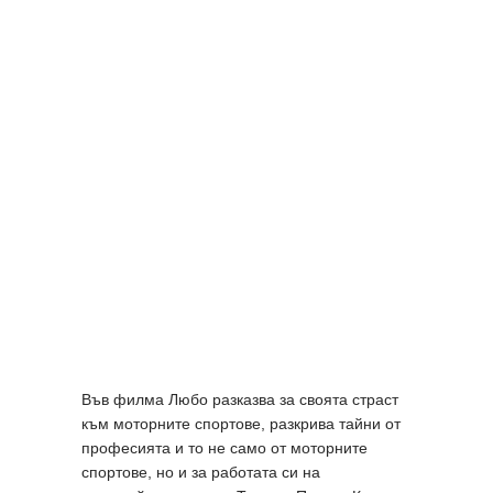
Във филма Любо разказва за своята страст
към моторните спортове, разкрива тайни от
професията и то не само от моторните
спортове, но и за работата си на