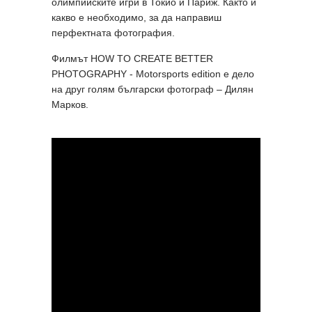
олимпийските игри в Токио и Париж. Както и
какво е необходимо, за да направиш
перфектната фотография.
Филмът HOW TO CREATE BETTER
PHOTOGRAPHY - Motorsports edition е дело
на друг голям български фотограф – Дилян
Марков.