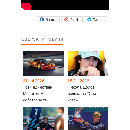
Share
Pin it
Tweet
СВЪРЗАНИ НОВИНИ
31 Jul 2026
15 Jul 2026
Този единствен
Никола Цолов
McLaren F1,
излиза на “Спа”
собственост»
като»