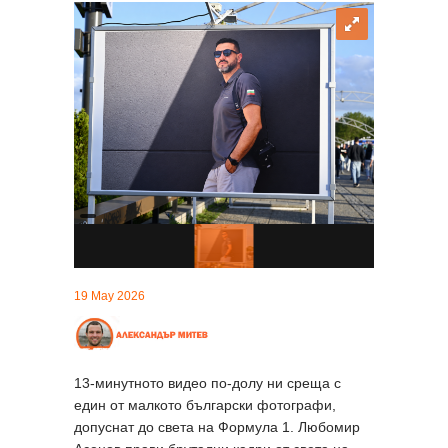
19 May 2026
13-минутното видео по-долу ни среща с
един от малкото български фотографи,
допуснат до света на Формула 1. Любомир