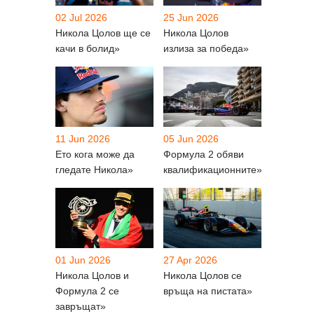
02 Jul 2026
25 Jun 2026
Никола Цолов ще се
Никола Цолов
качи в болид»
излиза за победа»
11 Jun 2026
05 Jun 2026
Ето кога може да
Формула 2 обяви
гледате Никола»
квалификационните»
01 Jun 2026
27 Apr 2026
Никола Цолов и
Никола Цолов се
Формула 2 се
връща на пистата»
завръщат»