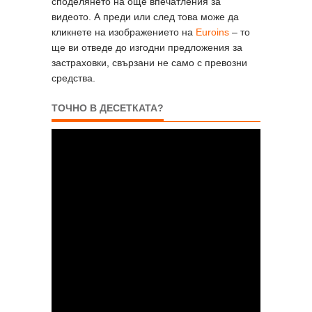
споделянето на още впечатления за
видеото. А преди или след това може да
кликнете на изображението на
Euroins
– то
ще ви отведе до изгодни предложения за
застраховки, свързани не само с превозни
средства.
ТОЧНО В ДЕСЕТКАТА?