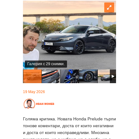
Галерия с 29 снимки.
19 May 2026
Голяма критика. Новата Honda Prelude търпи
тонове коментари, доста от които негативни
и доста от които несправедливи. Мнозина