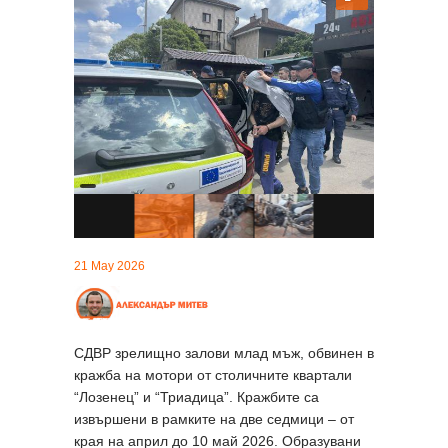
21 May 2026
СДВР зрелищно залови млад мъж, обвинен в
кражба на мотори от столичните квартали
“Лозенец” и “Триадица”. Кражбите са
извършени в рамките на две седмици – от
края на април до 10 май 2026. Образувани