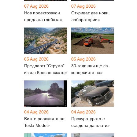
07 Aug 2026
07 Aug 2026
Нов проектозакон
Откриват две нови
предлага глобата»
лаборатории»
05 Aug 2026
05 Aug 2026
Предлагат “Струма”
30-годишни ще са
извън Кресненското»
концесиите на»
04 Aug 2026
04 Aug 2026
Вижте реакцията на
Прокуратурата е
Tesla Model»
осъдена да плати»