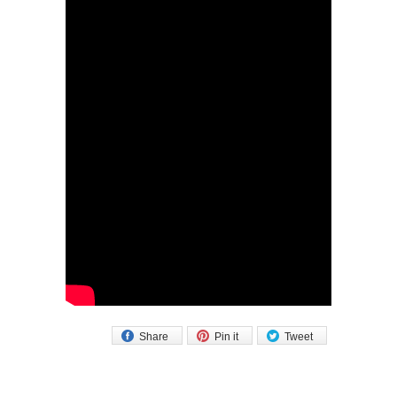
Share
Pin it
Tweet