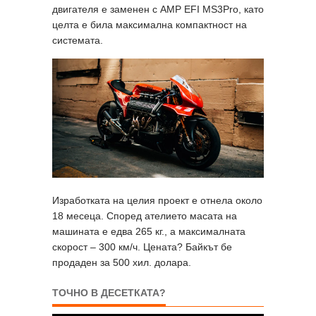
двигателя е заменен с AMP EFI MS3Pro, като
целта е била максимална компактност на
системата.
Изработката на целия проект е отнела около
18 месеца. Според ателието масата на
машината е едва 265 кг., a максималната
скорост – 300 км/ч. Цената? Байкът бе
продаден за 500 хил. долара.
ТОЧНО В ДЕСЕТКАТА?