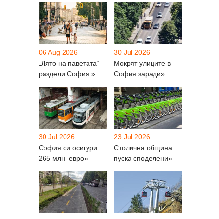
06 Aug 2026
30 Jul 2026
„Лято на паветата“
Мокрят улиците в
раздели София:»
София заради»
30 Jul 2026
23 Jul 2026
София си осигури
Столична община
265 млн. евро»
пуска споделени»