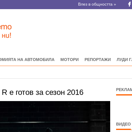
Влез в общността »
ОМИЯТА НА АВТОМОБИЛА
МОТОРИ
РЕПОРТАЖИ
ЛУДИ 
РЕКЛА
 R е готов за сезон 2016
ВИДЕО