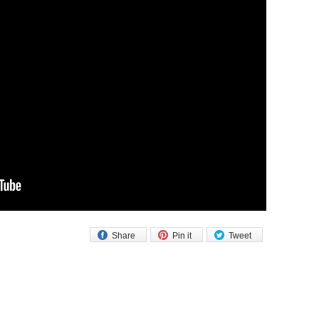
Share
Pin it
Tweet