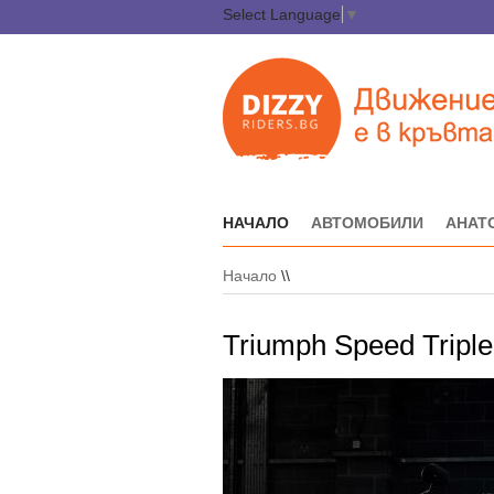
Select Language
▼
НАЧАЛО
АВТОМОБИЛИ
АНАТ
Начало
\\
Triumph Speed Triple