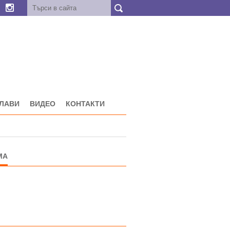
ГЛАВИ
ВИДЕО
КОНТАКТИ
МА