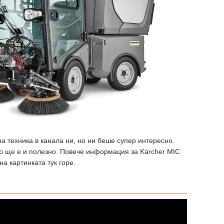
а техника в канала ни, но ни беше супер интересно.
що ще е и полезно. Повече информация за Kärcher MIC
на картинката тук горе.