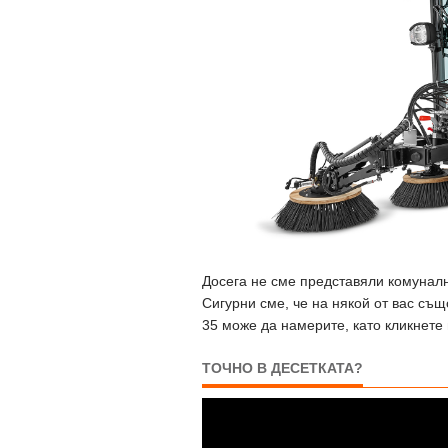
Досега не сме представяли комуналн
Сигурни сме, че на някой от вас съ
35 може да намерите, като кликнете 
ТОЧНО В ДЕСЕТКАТА?