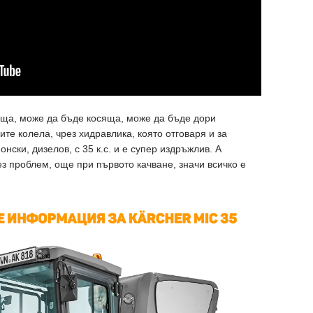
ща, може да бъде косяща, може да бъде дори
ите колела, чрез хидравлика, която отговаря и за
онски, дизелов, с 35 к.с. и е супер издръжлив. А
з проблем, още при първото качване, значи всичко е