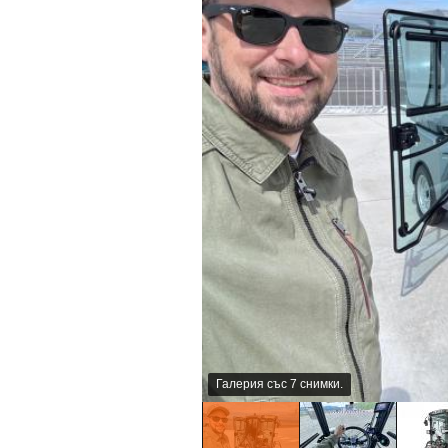
Галерия със 7 снимки.