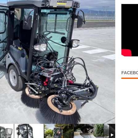
FACEB