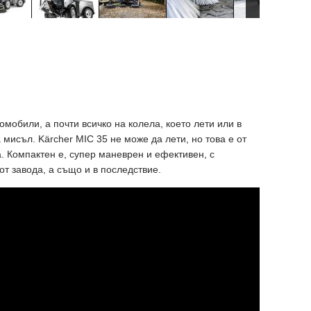
омобили, а почти всичко на колела, което лети или в
мисъл. Kärcher MIC 35 не може да лети, но това е от
. Компактен е, супер маневрен и ефективен, с
т завода, а също и в последствие.