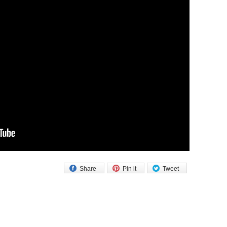
Share
Pin it
Tweet