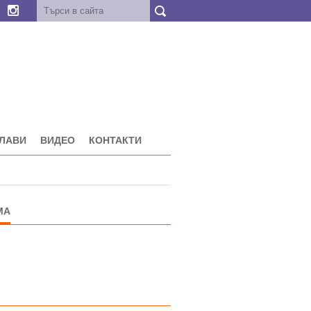
ГЛАВИ
ВИДЕО
КОНТАКТИ
МА