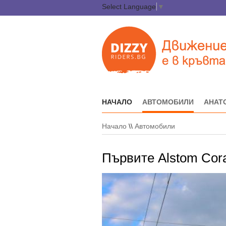
Select Language
▼
НАЧАЛО
АВТОМОБИЛИ
АНАТ
Начало
\\
Автомобили
Първите Alstom Cora