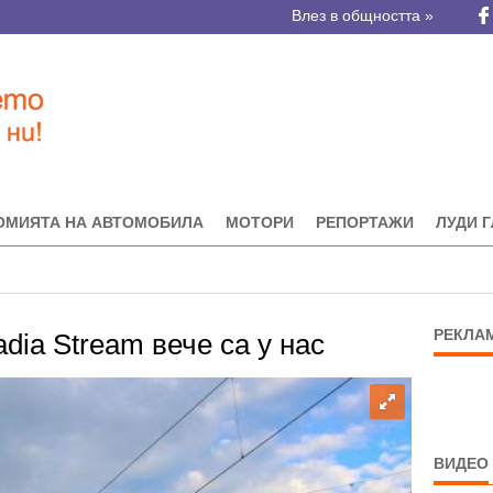
Влез в общността »
ОМИЯТА НА АВТОМОБИЛА
МОТОРИ
РЕПОРТАЖИ
ЛУДИ 
РЕКЛА
dia Stream вече са у нас
ВИДЕО