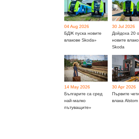
04 Aug 2026
30 Jul 2026
БДЖ пуска новите
Дойдоха 20 о
влакове Skoda»
новите влако
Skoda
14 May 2026
30 Apr 2026
Българите са сред
Първите чет
най-малко
влака Alstom
пътуващите»