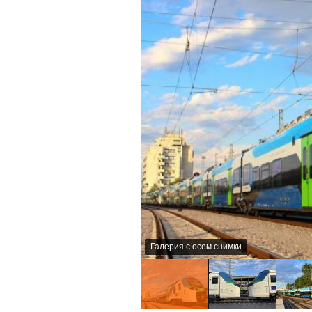
Галерия с осем снимки