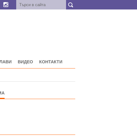
ГЛАВИ
ВИДЕО
КОНТАКТИ
МА