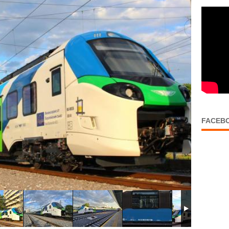
FACEB