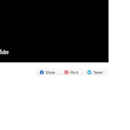
Share
Pin it
Tweet