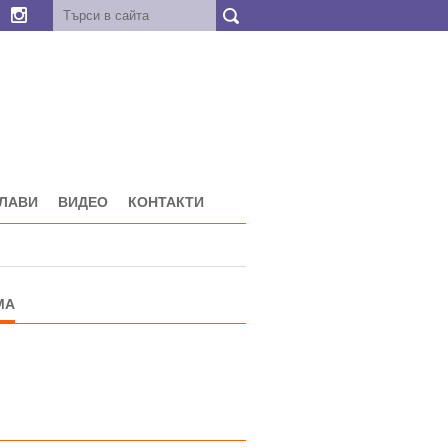
ГЛАВИ
ВИДЕО
КОНТАКТИ
МА