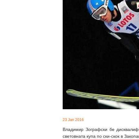
23 Jan 2016
Владимир Зографски бе дисквалифи
световната купа по ски-скок в Закопа