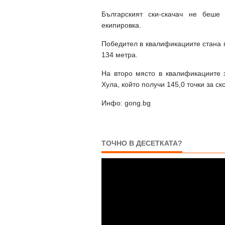
Българският ски-скачач не беше
екипировка.
Победител в квалификациите стана п
134 метра.
На второ място в квалификациите 
Хула, който получи 145,0 точки за ск
Инфо: gong.bg
ТОЧНО В ДЕСЕТКАТА?