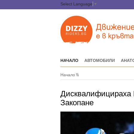
Select Language
▼
НАЧАЛО
АВТОМОБИЛИ
АНАТ
Начало
\\
Дисквалифицираха 
Закопане