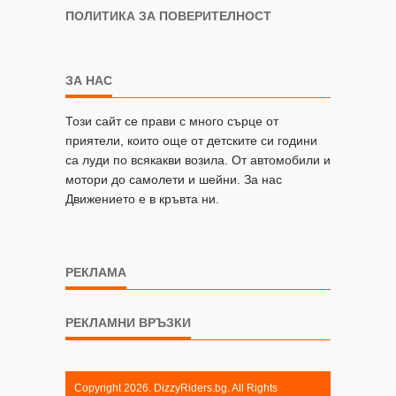
ПОЛИТИКА ЗА ПОВЕРИТЕЛНОСТ
ЗА НАС
Този сайт се прави с много сърце от
приятели, които още от детските си години
са луди по всякакви возила. От автомобили и
мотори до самолети и шейни. За нас
Движението е в кръвта ни.
РЕКЛАМА
РЕКЛАМНИ ВРЪЗКИ
Copyright 2026. DizzyRiders.bg. All Rights