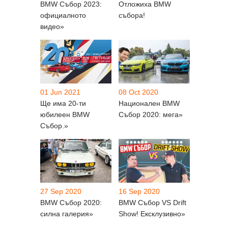
BMW Събор 2023:
Отложиха BMW
официалното
събора!
видео»
01 Jun 2021
08 Oct 2020
Ще има 20-ти
Национален BMW
юбилеен BMW
Събор 2020: мега»
Събор.»
27 Sep 2020
16 Sep 2020
BMW Събор 2020:
BMW Събор VS Drift
силна галерия»
Show! Ексклузивно»