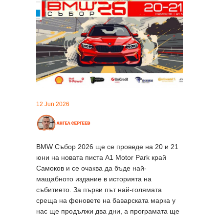
12 Jun 2026
BMW Събор 2026 ще се проведе на 20 и 21
юни на новата писта A1 Motor Park край
Самоков и се очаква да бъде най-
мащабното издание в историята на
събитието. За първи път най-голямата
среща на феновете на баварската марка у
нас ще продължи два дни, а програмата ще