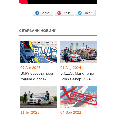
Share
Pin it
Tweet
СВЪРЗАНИ НОВИНИ
07 Apr 2025
01 Aug 2024
BMW съборът тази
ВИДЕО: Магията на
година е през»
BMW Събор 2024!
11 Jul 2023
04 Sep 2021