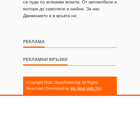
са луди по всякакви возила. От автомобили и
мотори до самолети и шейни. За нас
Движението е в кръвта ни.
РЕКЛАМА
РЕКЛАМНИ ВРЪЗКИ
Copyright 2026. DizzyRiders.bg. All Rights
Reserved / Developed by
We Work With You