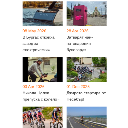
08 May 2026
28 Apr 2026
В Бургас откриха
Затварят най-
завод за
натоварения
електрически»
булевард»
03 Apr 2026
01 Dec 2025
Никола Цолов
Джирото стартира от
препуска с колело»
Несебър!