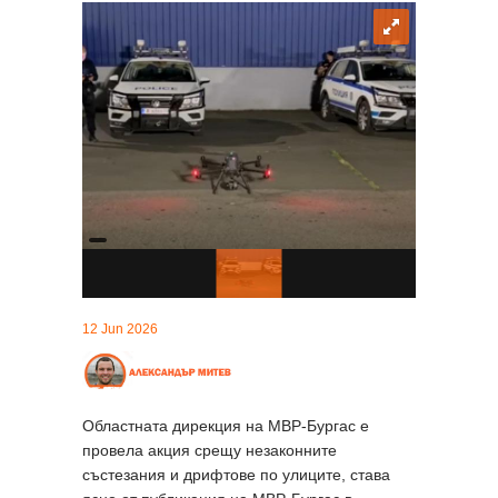
12 Jun 2026
Областната дирекция на МВР-Бургас е
провела акция срещу незаконните
състезания и дрифтове по улиците, става