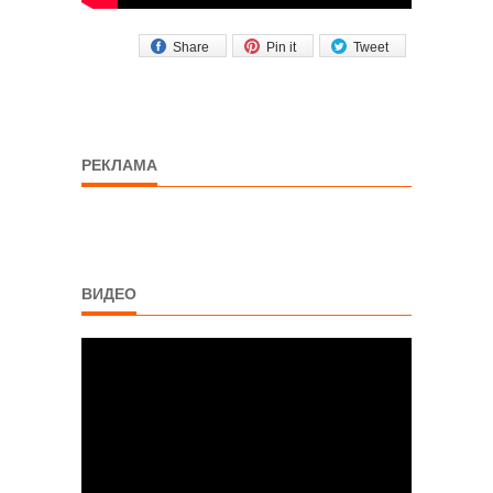
Share
Pin it
Tweet
РЕКЛАМА
ВИДЕО