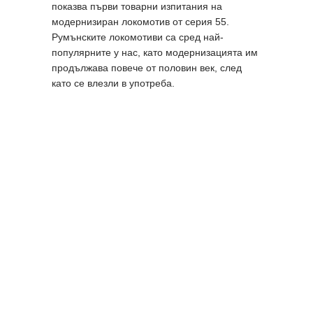
показва първи товарни изпитания на
модернизиран локомотив от серия 55.
Румънските локомотиви са сред най-
популярните у нас, като модернизацията им
продължава повече от половин век, след
като се влезли в употреба.