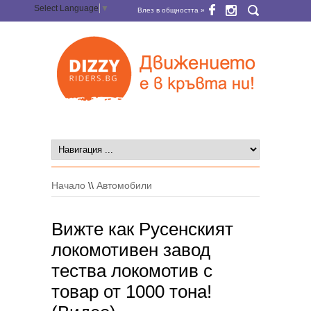
Select Language
▼
Влез в общността »
Начало
\\
Автомобили
Вижте как Русенският
локомотивен завод
тества локомотив с
товар от 1000 тона!