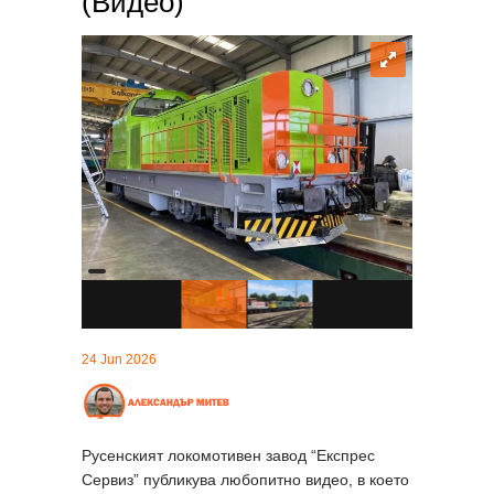
(Видео)
24 Jun 2026
Русенският локомотивен завод “Експрес
Сервиз” публикува любопитно видео, в което