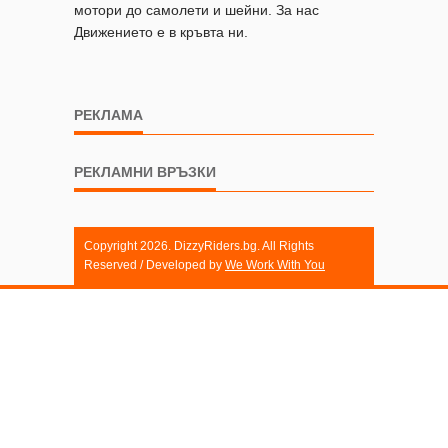
мотори до самолети и шейни. За нас
Движението е в кръвта ни.
РЕКЛАМА
РЕКЛАМНИ ВРЪЗКИ
Copyright 2026. DizzyRiders.bg. All Rights
Reserved / Developed by
We Work With You