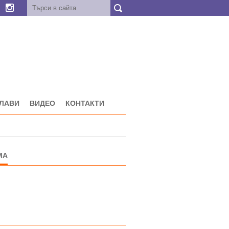
ГЛАВИ
ВИДЕО
КОНТАКТИ
МА