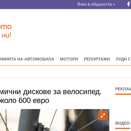
Влез в общността »
ОМИЯТА НА АВТОМОБИЛА
МОТОРИ
РЕПОРТАЖИ
ЛУДИ 
РЕКЛА
мични дискове за велосипед.
коло 600 евро
ВИДЕО