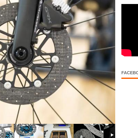
FACEB