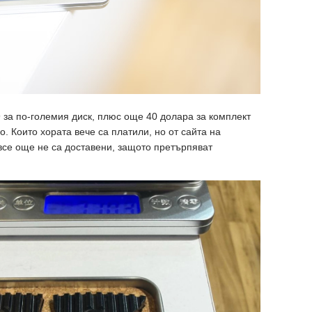
9 за по-големия диск, плюс още 40 долара за комплект
о. Които хората вече са платили, но от сайта на
 все още не са доставени, защото претърпяват