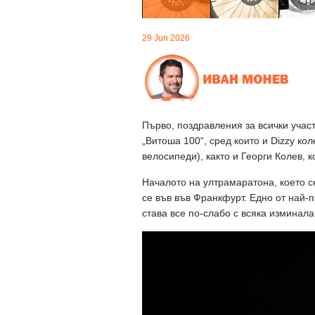
29 Jun 2026
Първо, поздравления за всички учас
„Витоша 100“, сред които и Dizzy ко
велосипеди), както и Георги Колев, 
Началото на ултрамаратона, което се
се във във Франкфурт. Едно от най-
става все по-слабо с всяка изминала 