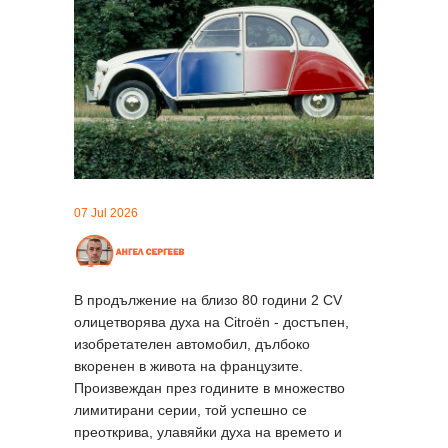
07 Jul 2026
В продължение на близо 80 години 2 CV
олицетворява духа на Citroën - достъпен,
изобретателен автомобил, дълбоко
вкоренен в живота на французите.
Произвеждан през годините в множество
лимитирани серии, той успешно се
преоткрива, улавяйки духа на времето и