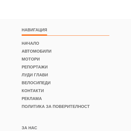
НАВИГАЦИЯ
НАЧАЛО
АВТОМОБИЛИ
МОТОРИ
РЕПОРТАЖИ
ЛУДИ ГЛАВИ
ВЕЛОСИПЕДИ
КОНТАКТИ
РЕКЛАМА
ПОЛИТИКА ЗА ПОВЕРИТЕЛНОСТ
ЗА НАС