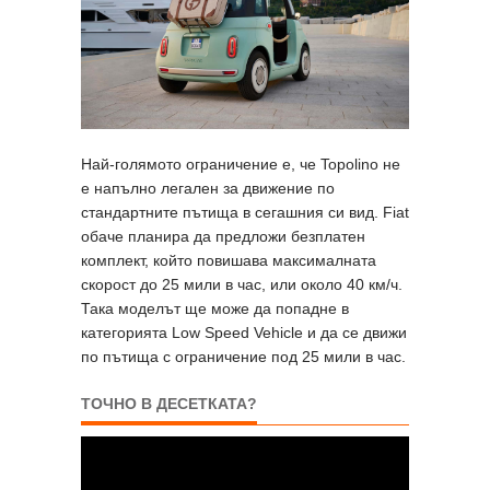
Най-голямото ограничение е, че Topolino не
е напълно легален за движение по
стандартните пътища в сегашния си вид. Fiat
обаче планира да предложи безплатен
комплект, който повишава максималната
скорост до 25 мили в час, или около 40 км/ч.
Така моделът ще може да попадне в
категорията Low Speed Vehicle и да се движи
по пътища с ограничение под 25 мили в час.
ТОЧНО В ДЕСЕТКАТА?