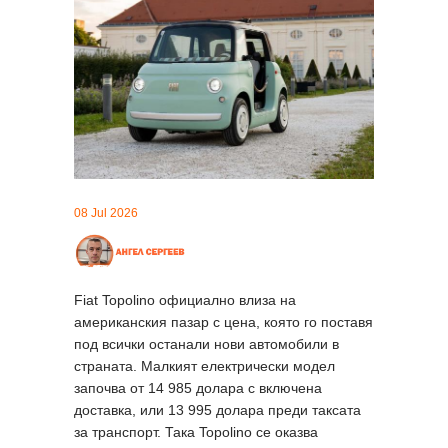
08 Jul 2026
Fiat Topolino официално влиза на
американския пазар с цена, която го поставя
под всички останали нови автомобили в
страната. Малкият електрически модел
започва от 14 985 долара с включена
доставка, или 13 995 долара преди таксата
за транспорт. Така Topolino се оказва