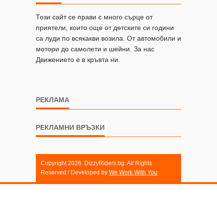
Този сайт се прави с много сърце от
приятели, които още от детските си години
са луди по всякакви возила. От автомобили и
мотори до самолети и шейни. За нас
Движението е в кръвта ни.
РЕКЛАМА
РЕКЛАМНИ ВРЪЗКИ
Copyright 2026. DizzyRiders.bg. All Rights
Reserved / Developed by
We Work With You