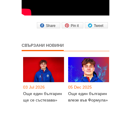
Share
Pin it
Tweet
СВЪРЗАНИ НОВИНИ
03 Jul 2026
05 Dec 2025
Още един българин
Още един българин
ще се състезава»
влезе във Формула»