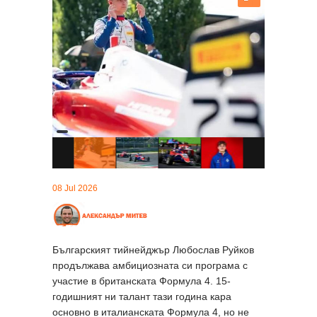
08 Jul 2026
Българският тийнейджър Любослав Руйков
продължава амбициозната си програма с
участие в британската Формула 4. 15-
годишният ни талант тази година кара
основно в италианската Формула 4, но не