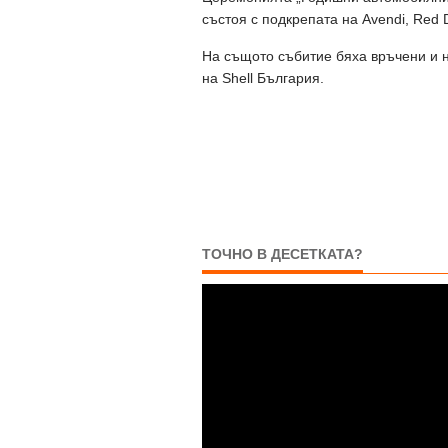
състоя с подкрепата на Avendi, Red 
На същото събитие бяха връчени и н
на Shell България.
ТОЧНО В ДЕСЕТКАТА?