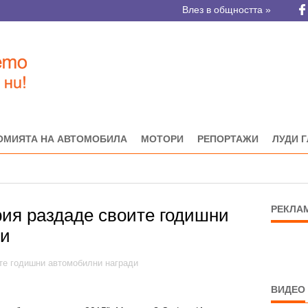
Влез в общността »
ОМИЯТА НА АВТОМОБИЛА
МОТОРИ
РЕПОРТАЖИ
ЛУДИ 
РЕКЛА
ия раздаде своите годишни
ди
ВИДЕО