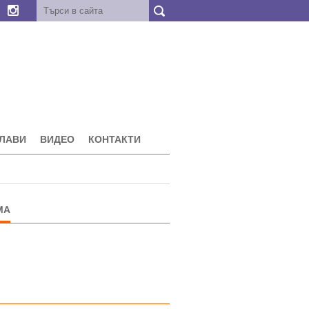
ГЛАВИ
ВИДЕО
КОНТАКТИ
МА