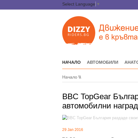
Select Language
▼
НАЧАЛО
АВТОМОБИЛИ
АНАТ
Начало
\\
BBC TopGear Българ
автомобилни награ
29 Jan 2016