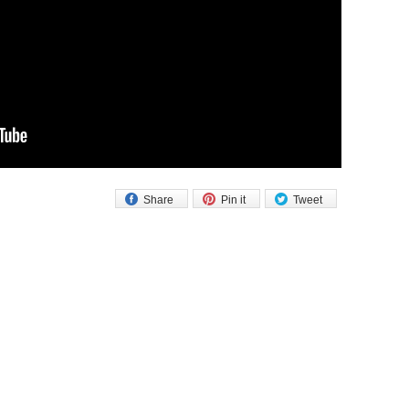
Share
Pin it
Tweet