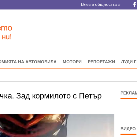
Влез в общността »
ОМИЯТА НА АВТОМОБИЛА
МОТОРИ
РЕПОРТАЖИ
ЛУДИ 
РЕКЛА
чка. Зад кормилото с Петър
ВИДЕО