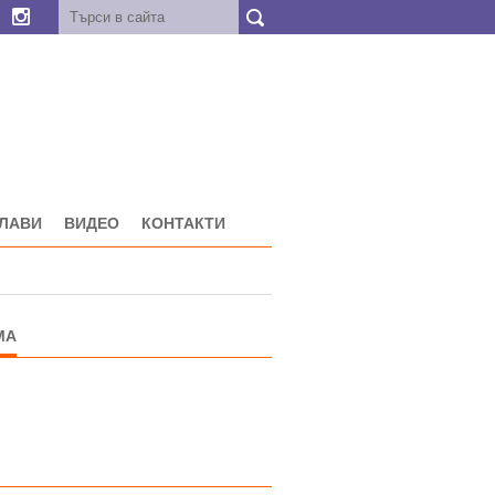
ГЛАВИ
ВИДЕО
КОНТАКТИ
МА