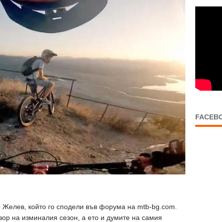
FACEB
 Желев, който го сподели във форума на mtb-bg.com.
ор на изминалия сезон, а ето и думите на самия