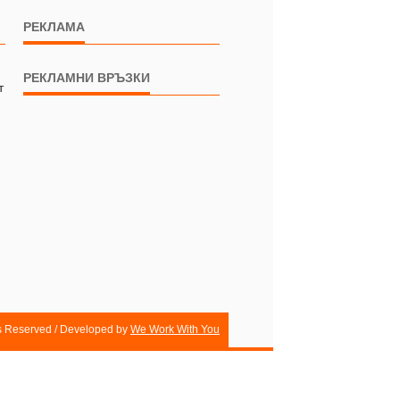
РЕКЛАМА
РЕКЛАМНИ ВРЪЗКИ
т
ts Reserved / Developed by
We Work With You