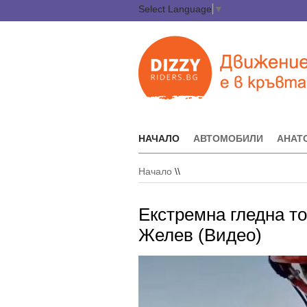
Select Language
▼
НАЧАЛО
АВТОМОБИЛИ
АНАТ
Начало
\\
Екстремна гледна то
Желев (Видео)