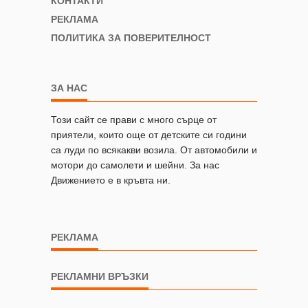
КОНТАКТИ
РЕКЛАМА
ПОЛИТИКА ЗА ПОВЕРИТЕЛНОСТ
ЗА НАС
Този сайт се прави с много сърце от
приятели, които още от детските си години
са луди по всякакви возила. От автомобили и
мотори до самолети и шейни. За нас
Движението е в кръвта ни.
РЕКЛАМА
РЕКЛАМНИ ВРЪЗКИ