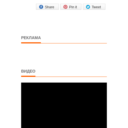
Share
Pin it
Tweet
РЕКЛАМА
ВИДЕО