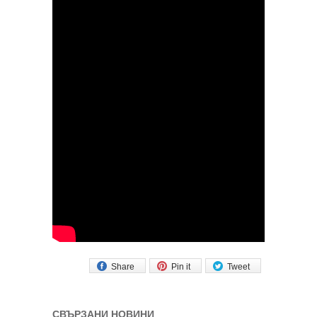
Share
Pin it
Tweet
СВЪРЗАНИ НОВИНИ