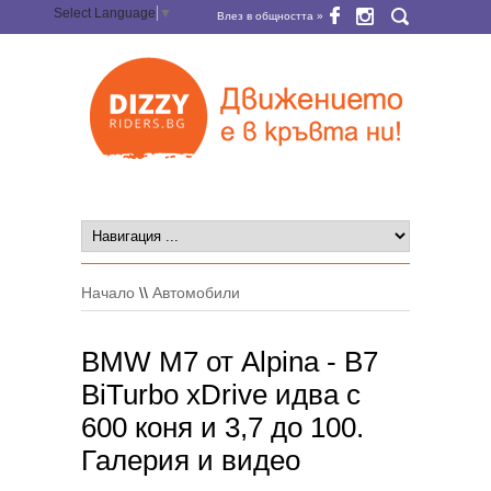
Select Language
▼
Влез в общността »
Начало
\\
Автомобили
BMW M7 от Alpina - B7
BiTurbo xDrive идва с
600 коня и 3,7 до 100.
Галерия и видео