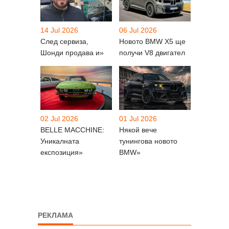
14 Jul 2026
06 Jul 2026
След сервиза,
Новото BMW X5 ще
Шонди продава и»
получи V8 двигател
02 Jul 2026
01 Jul 2026
BELLE MACCHINE:
Някой вече
Уникалната
тунингова новото
експозиция»
BMW»
РЕКЛАМА