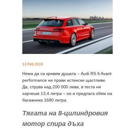
13 Feb 2016
Няма да си кривим душата – Audi RS 6 Avant
performance ни прави истински щастливи.
Да, струва над 200 000 лева, в теста ни
харчеше 13,4 литра – но и предлага обем на
багажника 1680 литра.
Тягата на 8-цилиндровия
мотор спира дъха