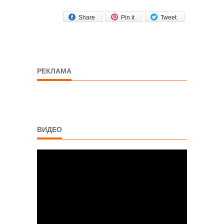
Share
Pin it
Tweet
РЕКЛАМА
ВИДЕО