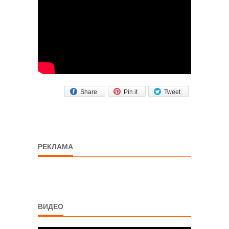
Share
Pin it
Tweet
РЕКЛАМА
ВИДЕО