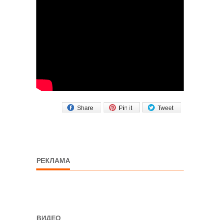
Share
Pin it
Tweet
РЕКЛАМА
ВИДЕО