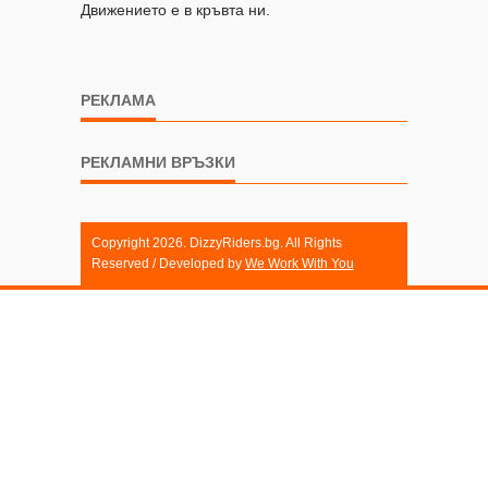
Движението е в кръвта ни.
РЕКЛАМА
РЕКЛАМНИ ВРЪЗКИ
Copyright 2026. DizzyRiders.bg. All Rights
Reserved / Developed by
We Work With You