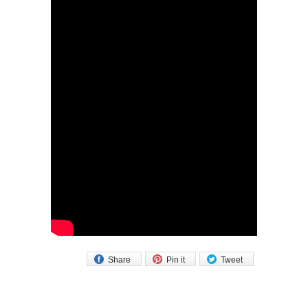
Share
Pin it
Tweet