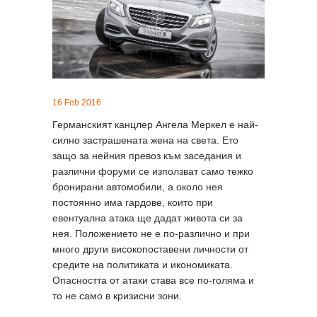
16 Feb 2016
Германският канцлер Ангела Меркел е най-
силно застрашената жена на света. Ето
защо за нейния превоз към заседания и
различни форуми се използват само тежко
бронирани автомобили, а около нея
постоянно има гардове, които при
евентуална атака ще дадат живота си за
нея. Положението не е по-различно и при
много други високопоставени личности от
средите на политиката и икономиката.
Опасността от атаки става все по-голяма и
то не само в кризисни зони.