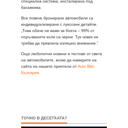
специална система, инсталирана под
багажника.
Все повече бронирани автомобили са
индивидуализирани с луксозни детайли.
„Това обаче не важи за боята – 99% от
поръчваните коли са черни. Тук човек не
трябва да привлича излишно внимание.”
Още любопитни новини и тестове от света
на автомобилите, може да намерите на
сайта на нашите приятели от
Auto Bild
България.
ТОЧНО В ДЕСЕТКАТА?