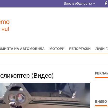
Влез в общността »
ОМИЯТА НА АВТОМОБИЛА
МОТОРИ
РЕПОРТАЖИ
ЛУДИ 
РЕКЛА
хеликоптер (Видео)
ВИДЕО