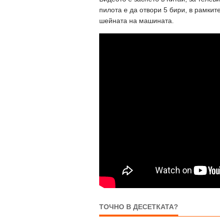
пилота е да отвори 5 бири, в рамкит
шейната на машината.
ТОЧНО В ДЕСЕТКАТА?