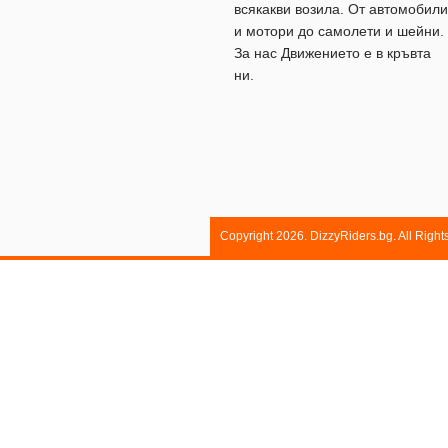
всякакви возила. От автомобили
и мотори до самолети и шейни.
За нас Движението е в кръвта
ни.
Copyright 2026. DizzyRiders.bg. All Righ