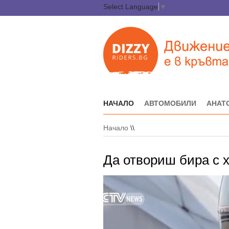
Select Language
▼
НАЧАЛО
АВТОМОБИЛИ
АНАТ
Начало
\\
Да отвориш бира с 