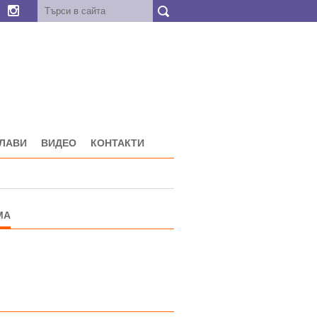
ГЛАВИ
ВИДЕО
КОНТАКТИ
МА