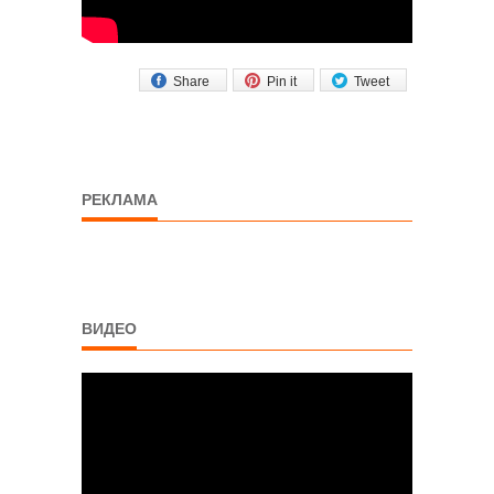
Share
Pin it
Tweet
РЕКЛАМА
ВИДЕО