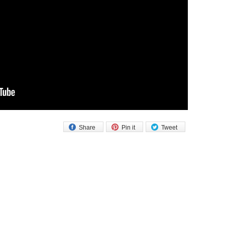
Share
Pin it
Tweet