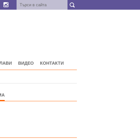
ГЛАВИ
ВИДЕО
КОНТАКТИ
МА