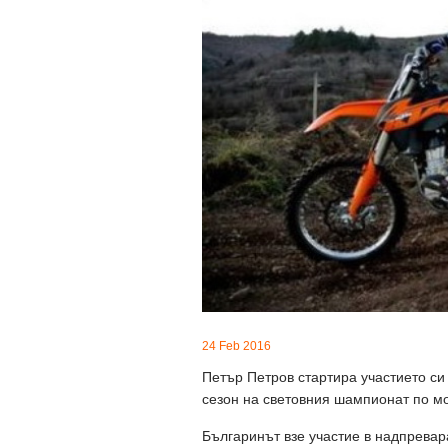
24 Feb 2016
Петър Петров стартира участието с
сезон на световния шампионат по мо
Българинът взе участие в надпревар