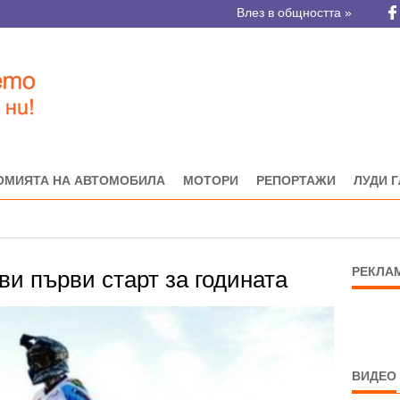
Влез в общността »
ОМИЯТА НА АВТОМОБИЛА
МОТОРИ
РЕПОРТАЖИ
ЛУДИ 
РЕКЛА
и първи старт за годината
ВИДЕО