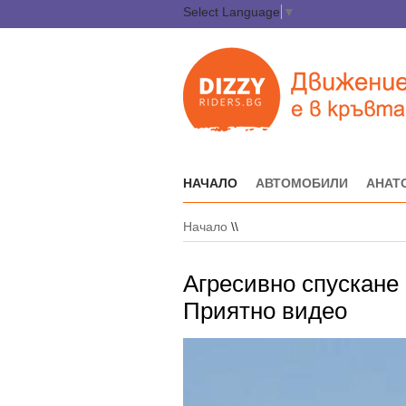
Select Language
▼
НАЧАЛО
АВТОМОБИЛИ
АНАТ
Начало
\\
Агресивно спускане 
Приятно видео