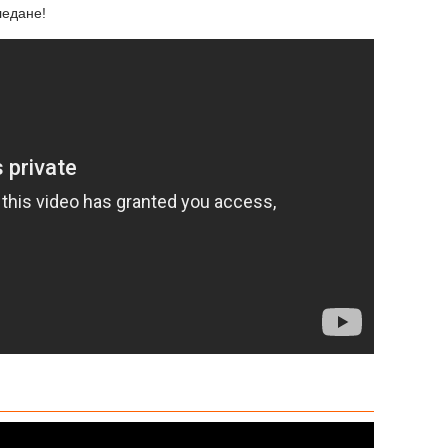
гледане!