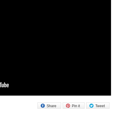
Share
Pin it
Tweet