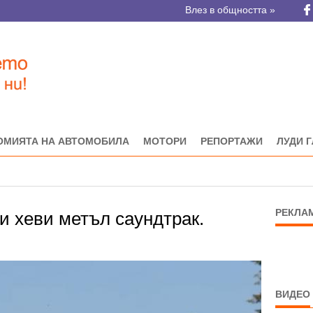
Влез в общността »
ОМИЯТА НА АВТОМОБИЛА
МОТОРИ
РЕПОРТАЖИ
ЛУДИ 
РЕКЛА
и хеви метъл саундтрак.
ВИДЕО