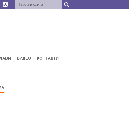
ГЛАВИ
ВИДЕО
КОНТАКТИ
МА