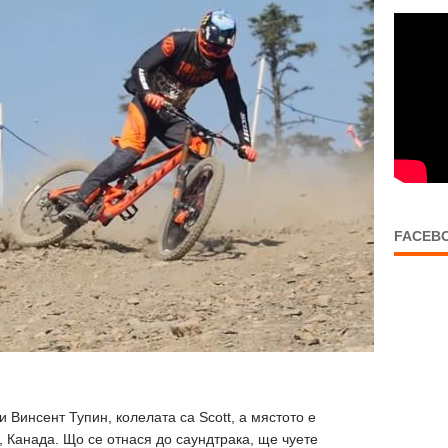
FACEB
Винсент Тупин, колелата са Scott, а мястото е
, Канада. Що се отнася до саундтрака, ще чуете