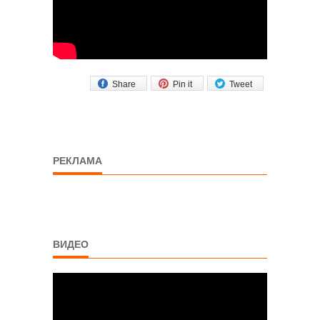
Share
Pin it
Tweet
РЕКЛАМА
ВИДЕО