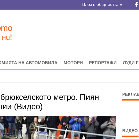
Влез в общността »
ОМИЯТА НА АВТОМОБИЛА
МОТОРИ
РЕПОРТАЖИ
ЛУДИ 
РЕКЛА
 брюкселското метро. Пиян
нии (Видео)
ВИДЕО