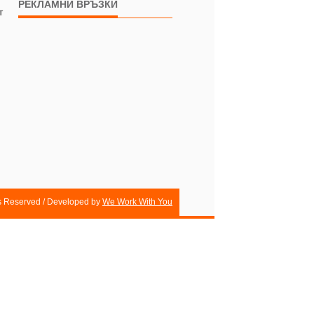
РЕКЛАМНИ ВРЪЗКИ
т
ts Reserved / Developed by
We Work With You