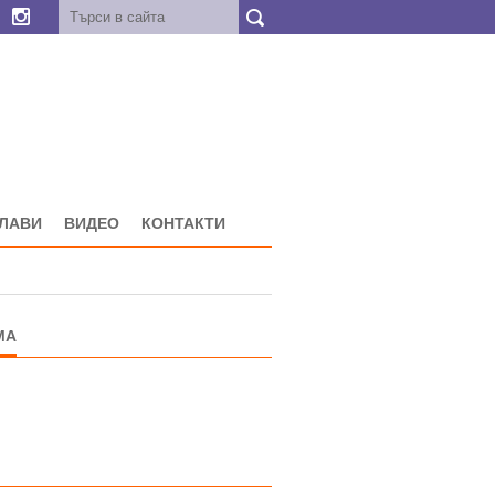
ГЛАВИ
ВИДЕО
КОНТАКТИ
МА