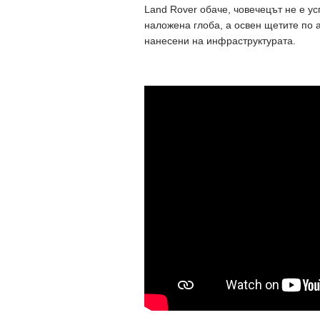
Land Rover обаче, човечецът не е у
наложена глоба, а освен щетите по а
нанесени на инфраструктурата.