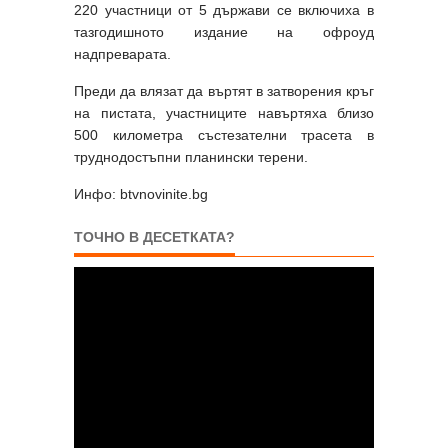
220 участници от 5 държави се включиха в
тазгодишното издание на офроуд
надпреварата.
Преди да влязат да въртят в затворения кръг
на пистата, участниците навъртяха близо
500 километра състезателни трасета в
труднодостъпни планински терени.
Инфо: btvnovinite.bg
ТОЧНО В ДЕСЕТКАТА?