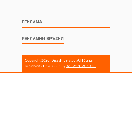
РЕКЛАМА
РЕКЛАМНИ ВРЪЗКИ
Copyright 2026. DizzyRiders.bg. All Rights
Reserved / Developed by
We Work With You