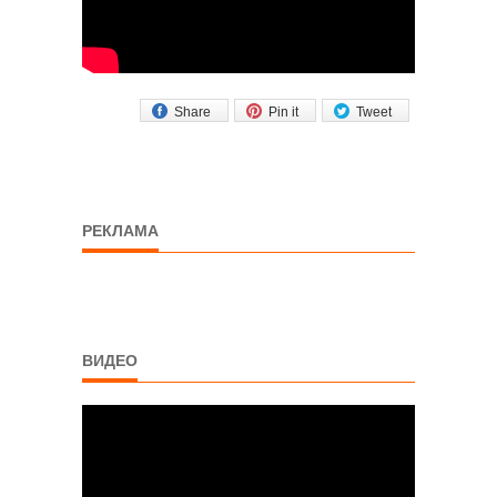
Share
Pin it
Tweet
РЕКЛАМА
ВИДЕО