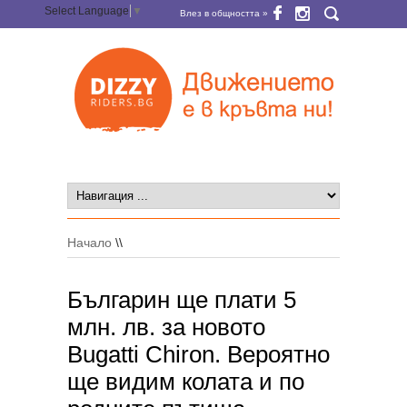
Select Language
▼
Влез в общността »
Начало
\\
Българин ще плати 5
млн. лв. за новото
Bugatti Chiron. Вероятно
ще видим колата и по