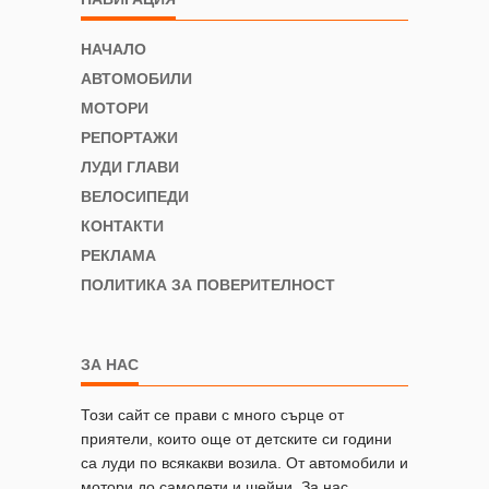
НАЧАЛО
АВТОМОБИЛИ
МОТОРИ
РЕПОРТАЖИ
ЛУДИ ГЛАВИ
ВЕЛОСИПЕДИ
КОНТАКТИ
РЕКЛАМА
ПОЛИТИКА ЗА ПОВЕРИТЕЛНОСТ
ЗА НАС
Този сайт се прави с много сърце от
приятели, които още от детските си години
са луди по всякакви возила. От автомобили и
мотори до самолети и шейни. За нас