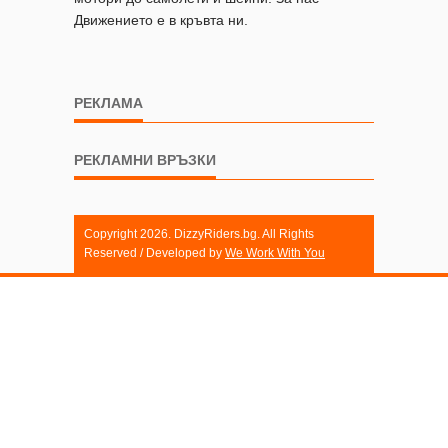
Движението е в кръвта ни.
РЕКЛАМА
РЕКЛАМНИ ВРЪЗКИ
Copyright 2026. DizzyRiders.bg. All Rights
Reserved / Developed by
We Work With You