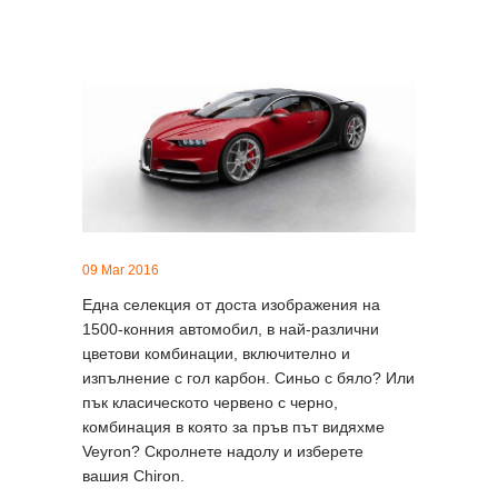
09 Mar 2016
Една селекция от доста изображения на
1500-конния автомобил, в най-различни
цветови комбинации, включително и
изпълнение с гол карбон. Синьо с бяло? Или
пък класическото червено с черно,
комбинация в която за пръв път видяхме
Veyron? Скролнете надолу и изберете
вашия Chiron.