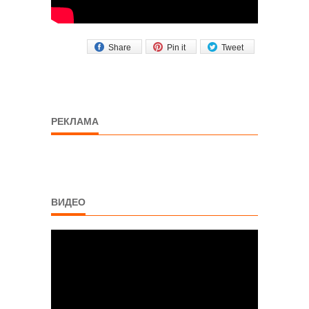
Share
Pin it
Tweet
РЕКЛАМА
ВИДЕО