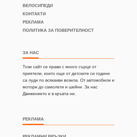
ВЕЛОСИПЕДИ
КОНТАКТИ
РЕКЛАМА
ПОЛИТИКА ЗА ПОВЕРИТЕЛНОСТ
ЗА НАС
Този сайт се прави с много сърце от
приятели, които още от детските си години
са луди по всякакви возила. От автомобили и
мотори до самолети и шейни. За нас
Движението е в кръвта ни.
РЕКЛАМА
РЕКЛАМНИ ВРЪЗКИ