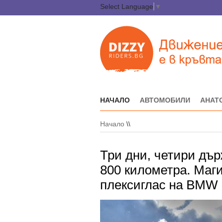
Select Language
▼
НАЧАЛО
АВТОМОБИЛИ
АНАТ
Начало
\\
Три дни, четири дър
800 километра. Маг
плексиглас на BMW 