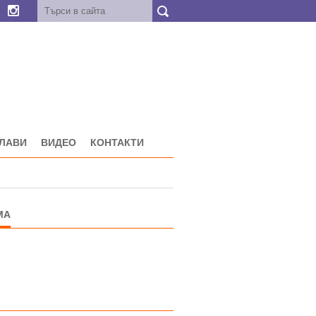
ГЛАВИ
ВИДЕО
КОНТАКТИ
МА