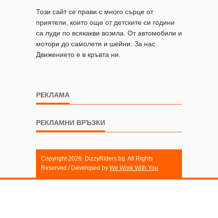
Този сайт се прави с много сърце от
приятели, които още от детските си години
са луди по всякакви возила. От автомобили и
мотори до самолети и шейни. За нас
Движението е в кръвта ни.
РЕКЛАМА
РЕКЛАМНИ ВРЪЗКИ
Copyright 2026. DizzyRiders.bg. All Rights
Reserved / Developed by
We Work With You